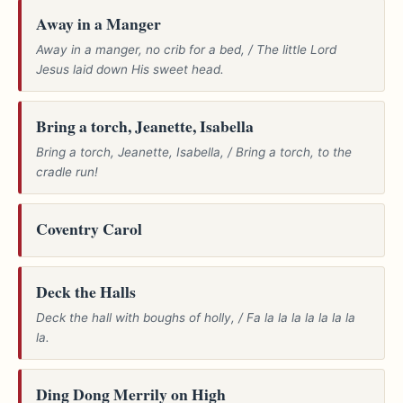
Away in a Manger
Away in a manger, no crib for a bed, / The little Lord
Jesus laid down His sweet head.
Bring a torch, Jeanette, Isabella
Bring a torch, Jeanette, Isabella, / Bring a torch, to the
cradle run!
Coventry Carol
Deck the Halls
Deck the hall with boughs of holly, / Fa la la la la la la la
la.
Ding Dong Merrily on High