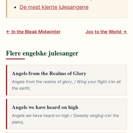
De mest kjente julesangene
← In the Bleak Midwinter
Joy to the World →
Flere engelske julesanger
Angels from the Realms of Glory
Angels from the realms of glory, / Wing your flight o'er all
the earth;
Angels we have heard on high
Angels we have heard on high / Sweetly singing o'er the
plains,