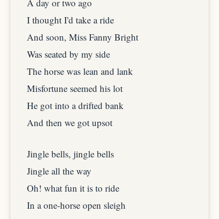
A day or two ago
I thought I'd take a ride
And soon, Miss Fanny Bright
Was seated by my side
The horse was lean and lank
Misfortune seemed his lot
He got into a drifted bank
And then we got upsot
Jingle bells, jingle bells
Jingle all the way
Oh! what fun it is to ride
In a one-horse open sleigh