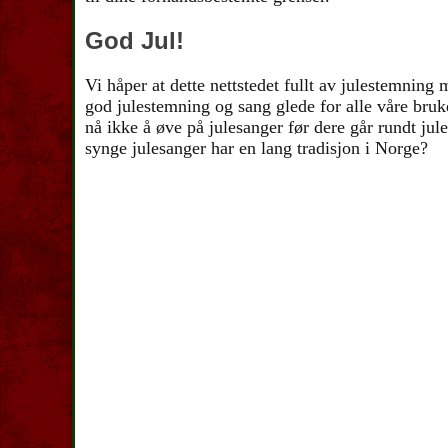
God Jul!
Vi håper at dette nettstedet fullt av julestemning 
god julestemning og sang glede for alle våre bru
nå ikke å øve på julesanger før dere går rundt jule
synge julesanger har en lang tradisjon i Norge?